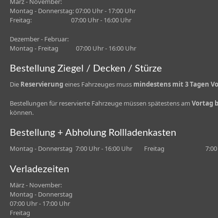
März - November:
Montag - Donnerstag: 07:00 Uhr - 17:00 Uhr
Freitag:
07:00 Uhr - 16:00 Uhr
Dezember - Februar:
Montag - Freitag 07:00 Uhr - 16:00 Uhr
Bestellung Ziegel / Decken / Stürze
Die
Reservierung
eines Fahrzeuges muss
mindestens mit 3 Tagen Vo
Bestellungen für reservierte Fahrzeuge müssen spätestens am
Vortag b
können.
Bestellung + Abholung Rollladenkasten
Montag - Donnerstag 7:00 Uhr - 16:00 Uhr Freitag 7:00 Uh
Verladezeiten
März - November:
Montag - Donnerstag
07:00 Uhr - 17:00 Uhr
Freitag